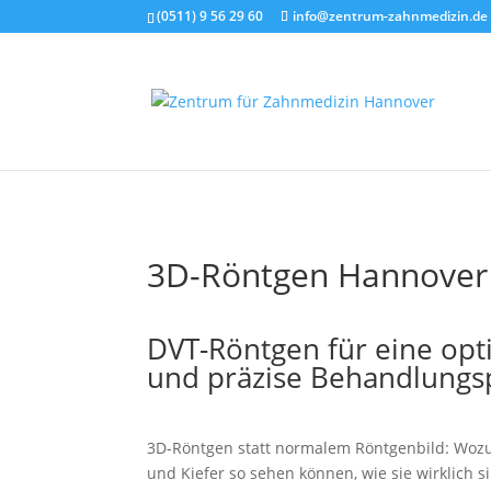
(0511) 9 56 29 60
info@zentrum-zahnmedizin.de
3D-Röntgen Hannover
DVT-Röntgen für eine opt
und präzise Behand­lungs
3D-Röntgen statt normalem Röntgenbild: Wozu
und Kiefer so sehen können, wie sie wirklich 