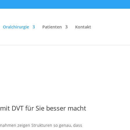
Oralchir­urgie
Patienten
Kontakt
it DVT für Sie besser macht
ufnahmen zeigen Struk­turen so genau, dass