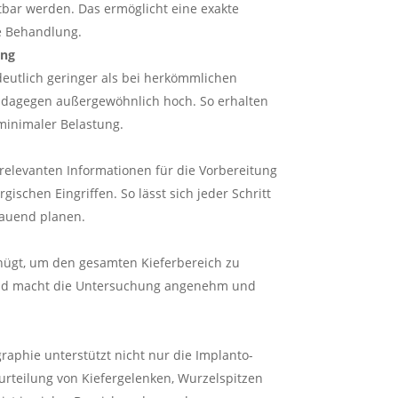
htbar werden. Das ermög­licht eine exakte
e Behandlung.
ung
t deutlich geringer als bei herkömm­lichen
ät dagegen außer­ge­wöhnlich hoch. So erhalten
minimaler Belastung.
relevanten Infor­ma­tionen für die Vorbe­reitung
gi­schen Eingriffen. So lässt sich jeder Schritt
hauend planen.
ügt, um den gesamten Kiefer­be­reich zu
und macht die Unter­su­chung angenehm und
graphie unter­stützt nicht nur die Implan­to­
rteilung von Kiefer­ge­lenken, Wurzel­spitzen