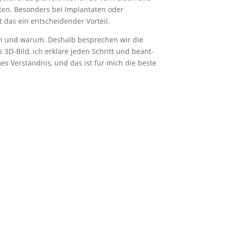
iten. Besonders bei Implan­taten oder
t das ein entschei­dender Vorteil.
 tun und warum. Deshalb besprechen wir die
D-Bild, ich erkläre jeden Schritt und beant­
es Verständnis, und das ist für mich die beste