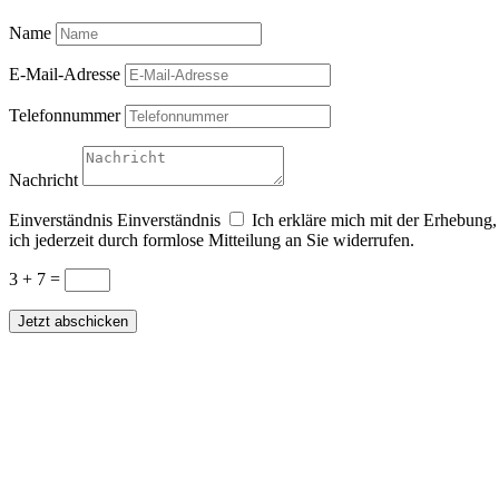
Name
E‑Mail-Adresse
Telefon­nummer
Nachricht
Einver­ständnis
Einver­ständnis
Ich erkläre mich mit der Erhebung,
ich jederzeit durch formlose Mitteilung an Sie wider­rufen.
3 + 7
=
Jetzt abschicken