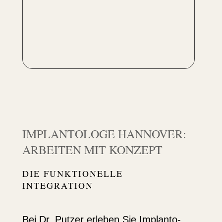
IMPLAN­TOLOGE HANNOVER:
ARBEITEN MIT KONZEPT
DIE FUNKTIO­NELLE
INTEGRATION
Bei Dr. Putzer erleben Sie Implan­to­