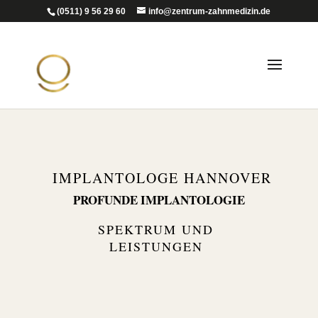
(0511) 9 56 29 60
info@zentrum-zahnmedizin.de
IMPLAN­TOLOGE HANNOVER
PROFUNDE IMPLAN­TO­LOGIE
SPEKTRUM UND
LEISTUNGEN