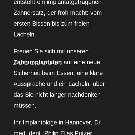
entsteht ein implan­tat­ge­tra­gener
Zahnersatz, der froh macht: vom
ersten Bissen bis zum freien
Lächeln.
Freuen Sie sich mit unseren
Zahnim­plan­taten
auf eine neue
Sicherheit beim Essen, eine klare
Aussprache und ein Lächeln, über
das Sie nicht länger nachdenken
müssen.
Ihr Implan­tologe in Hannover, Dr.
med. dent. Philip Elias Putzer,