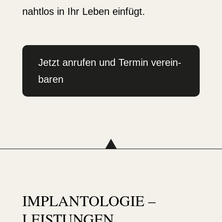
nahtlos in Ihr Leben einfügt.
Jetzt anrufen und Termin verein­
baren
IMPLAN­TO­LOGIE –
LEISTUNGEN