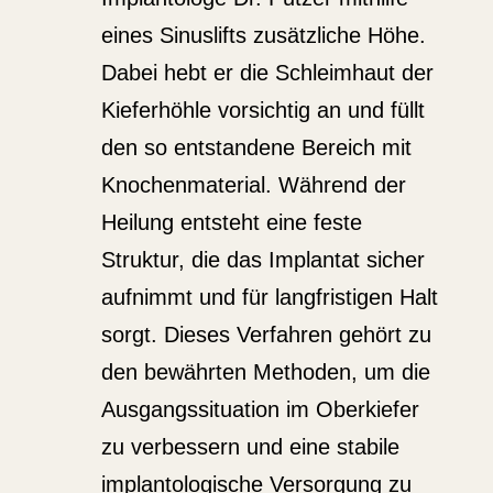
eines Sinus­lifts zusätz­liche Höhe.
Dabei hebt er die Schleimhaut der
Kiefer­höhle vorsichtig an und füllt
den so entstandene Bereich mit
Knochen­ma­terial. Während der
Heilung entsteht eine feste
Struktur, die das Implantat sicher
aufnimmt und für langfris­tigen Halt
sorgt. Dieses Verfahren gehört zu
den bewährten Methoden, um die
Ausgangs­si­tuation im Oberkiefer
zu verbessern und eine stabile
implan­to­lo­gische Versorgung zu