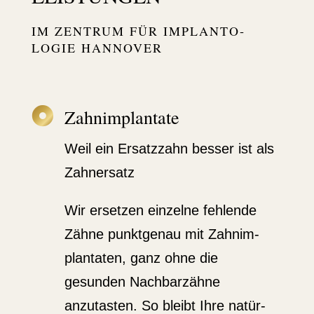
IM ZENTRUM FÜR IMPLAN­TO­
LOGIE HANNOVER

Zahnim­plantate
Weil ein Ersatzzahn besser ist als
Zahnersatz
Wir ersetzen einzelne fehlende
Zähne punkt­genau mit Zahnim­
plan­taten, ganz ohne die
gesunden Nachbar­zähne
anzutasten. So bleibt Ihre natür­