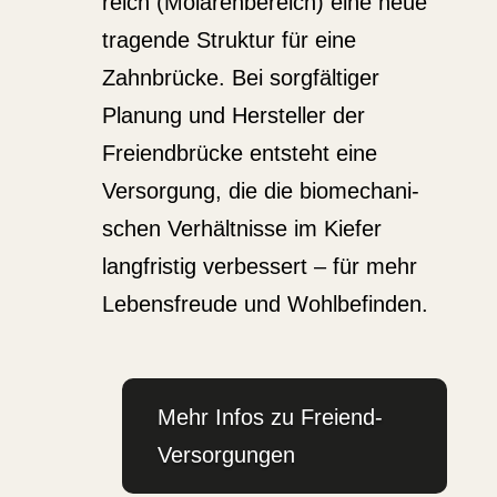
reich (Molaren­be­reich) eine neue
tragende Struktur für eine
Zahnbrücke. Bei sorgfäl­tiger
Planung und Hersteller der
Freiend­brücke entsteht eine
Versorgung, die die biome­cha­ni­
schen Verhält­nisse im Kiefer
langfristig verbessert – für mehr
Lebens­freude und Wohlbe­finden.
Mehr Infos zu Freiend-
Versor­gungen