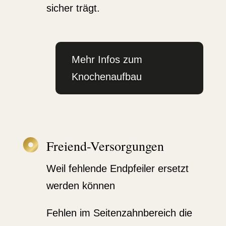
sicher trägt.
Mehr Infos zum
Knochen­aufbau

Freiend-Versor­gungen
Weil fehlende Endpfeiler ersetzt
werden können
Fehlen im Seiten­zahn­be­reich die