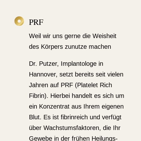

PRF
Weil wir uns gerne die Weisheit
des Körpers zunutze machen
Dr. Putzer, Implan­tologe in
Hannover, setzt bereits seit vielen
Jahren auf PRF (Platelet Rich
Fibrin). Hierbei handelt es sich um
ein Konzentrat aus Ihrem eigenen
Blut. Es ist fibrin­reich und verfügt
über Wachs­tums­fak­toren, die Ihr
Gewebe in der frühen Heilungs­