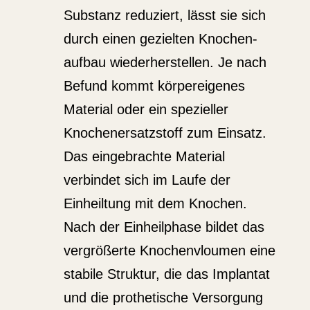
Substanz reduziert, lässt sie sich
durch einen gezielten Knochen­
aufbau wieder­her­stellen. Je nach
Befund kommt körper­ei­genes
Material oder ein spezi­eller
Knochen­er­satz­stoff zum Einsatz.
Das einge­brachte Material
verbindet sich im Laufe der
Einheiltung mit dem Knochen.
Nach der Einheil­phase bildet das
vergrö­ßerte Knochen­vloumen eine
stabile Struktur, die das Implantat
und die prothe­tische Versorgung