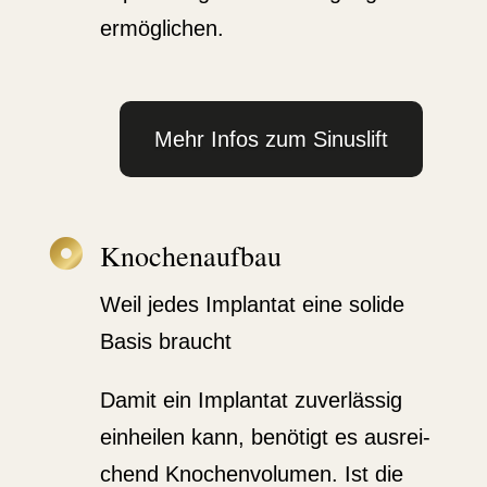
ermög­lichen.
Mehr Infos zum Sinuslift

Knochen­aufbau
Weil jedes Implantat eine solide
Basis braucht
Damit ein Implantat zuver­lässig
einheilen kann, benötigt es ausrei­
chend Knochen­vo­lumen. Ist die