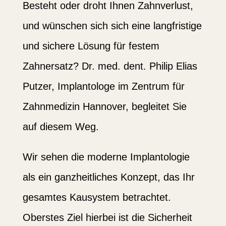
Besteht oder droht Ihnen Zahnverlust,
und wünschen sich sich eine langfristige
und sichere Lösung für festem
Zahnersatz? Dr. med. dent. Philip Elias
Putzer, Implan­tologe im Zentrum für
Zahnme­dizin Hannover, begleitet Sie
auf diesem Weg.
Wir sehen die moderne Implan­to­logie
als ein ganzheit­liches Konzept, das Ihr
gesamtes Kausystem betrachtet.
Oberstes Ziel hierbei ist die Sicherheit