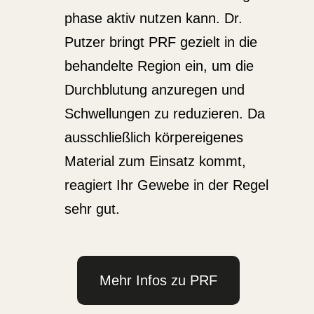
phase aktiv nutzen kann. Dr.
Putzer bringt PRF gezielt in die
behan­delte Region ein, um die
Durch­blutung anzuregen und
Schwel­lungen zu reduzieren. Da
ausschließlich körper­ei­genes
Material zum Einsatz kommt,
reagiert Ihr Gewebe in der Regel
sehr gut.
Mehr Infos zu PRF