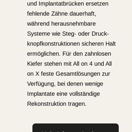
und Implan­tat­brücken ersetzen
fehlende Zähne dauerhaft,
während heraus­nehmbare
Systeme wie Steg- oder Druck­
knopf­kon­struk­tionen sicheren Halt
ermög­lichen. Für den zahnlosen
Kiefer stehen mit All on 4 und All
on X feste Gesamt­lö­sungen zur
Verfügung, bei denen wenige
Implantate eine vollständige
Rekon­struktion tragen.