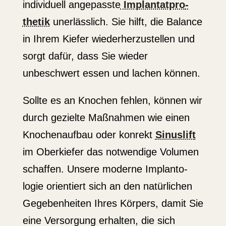
indivi­duell angepasste
Implan­tat­pro­
thetik
unerlässlich. Sie hilft, die Balance
in Ihrem Kiefer wieder­her­zu­stellen und
sorgt dafür, dass Sie wieder
unbeschwert essen und lachen können.
Sollte es an Knochen fehlen, können wir
durch gezielte Maßnahmen wie einen
Knochen­aufbau oder konrekt
Sinuslift
im Oberkiefer das notwendige Volumen
schaffen. Unsere moderne Implan­to­
logie orien­tiert sich an den natür­lichen
Gegeben­heiten Ihres Körpers, damit Sie
eine Versorgung erhalten, die sich