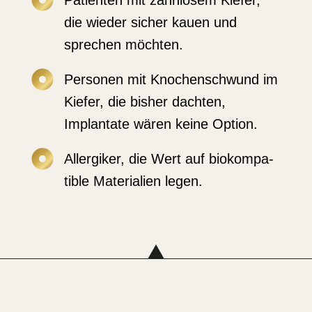

Patienten mit zahnlosem Kiefer,
die wieder sicher kauen und
sprechen möchten.

Personen mit Knochen­schwund im
Kiefer, die bisher dachten,
Implantate wären keine Option.

Aller­giker, die Wert auf biokom­pa­
tible Materialien legen.