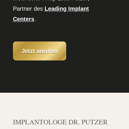
Partner des
Leading Implant
Centers
.
Jetzt anrufen
IMPLAN­TOLOGE DR. PUTZER