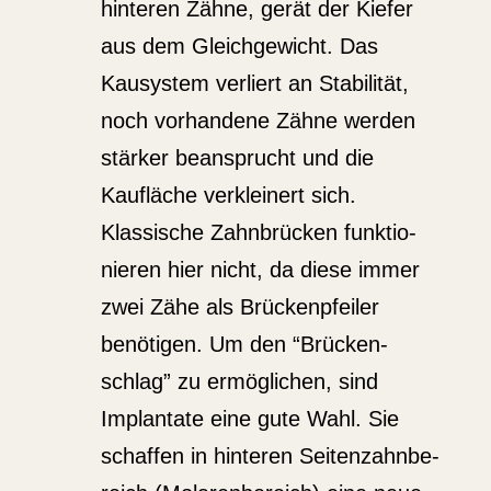
hinteren Zähne, gerät der Kiefer
aus dem Gleich­ge­wicht. Das
Kausystem verliert an Stabi­lität,
noch vorhandene Zähne werden
stärker beansprucht und die
Kaufläche verkleinert sich.
Klassische Zahnbrücken funktio­
nieren hier nicht, da diese immer
zwei Zähe als Brücken­pfeiler
benötigen. Um den “Brücken­
schlag” zu ermög­lichen, sind
Implantate eine gute Wahl. Sie
schaffen in hinteren Seiten­zahn­be­